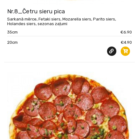
Nr.8_Četru sieru pica
Sarkanā mērce, Fetaki siers, Mozarella siers, Parito siers,
Holandes siers, sezonas zaļumi
35cm
€6.90
20cm
€4.90