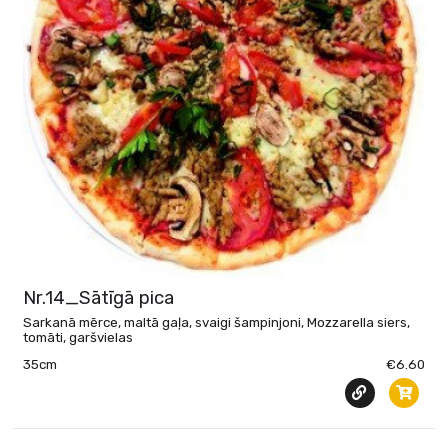
Nr.14_Sātīgā pica
Sarkanā mērce, maltā gaļa, svaigi šampinjoni, Mozzarella siers,
tomāti, garšvielas
35cm
€6.60