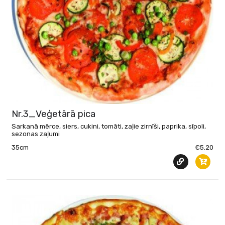
Nr.3_Veģetārā pica
Sarkanā mērce, siers, cukini, tomāti, zaļie zirnīši, paprika, sīpoli,
sezonas zaļumi
35cm
€5.20