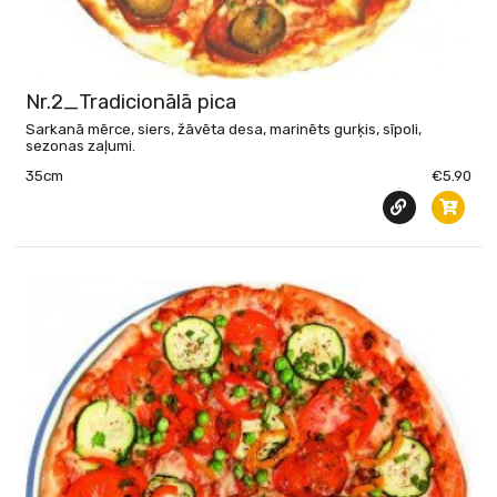
Nr.2_Tradicionālā pica
Sarkanā mērce, siers, žāvēta desa, marinēts gurķis, sīpoli,
sezonas zaļumi.
35cm
€5.90