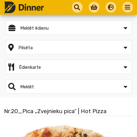
Meklēt ēdienu
Pilsēta
Ēdienkarte
Meklēt
Nr.20_Pica „Zvejnieku pica” | Hot Pizza