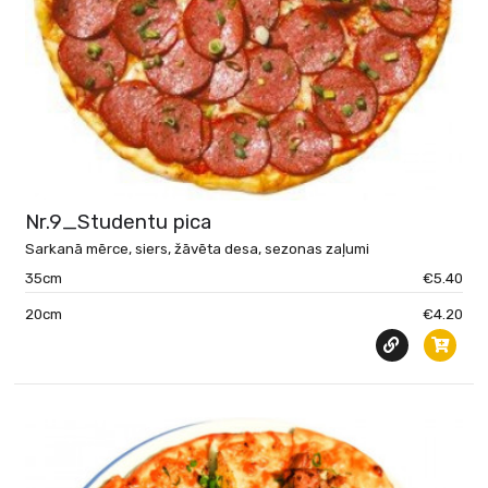
Nr.9_Studentu pica
Sarkanā mērce, siers, žāvēta desa, sezonas zaļumi
35cm
€5.40
20cm
€4.20