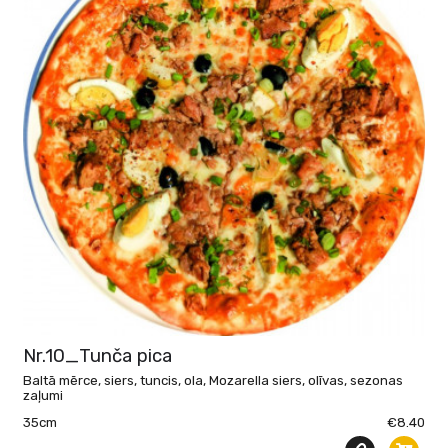
Nr.10_Tunča pica
Baltā mērce, siers, tuncis, ola, Mozarella siers, olīvas, sezonas
zaļumi
35cm
€8.40