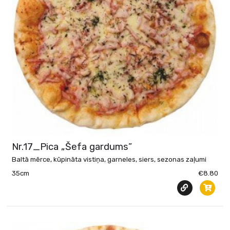
Nr.17_Pica „Šefa gardums”
Baltā mērce, kūpināta vistiņa, garneles, siers, sezonas zaļumi
35cm
€8.80