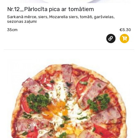
Nr.12_Pārlocīta pica ar tomātiem
Sarkanā mērce, siers, Mozarella siers, tomāti, garšvielas,
sezonas zaļumi
35cm
€5.30