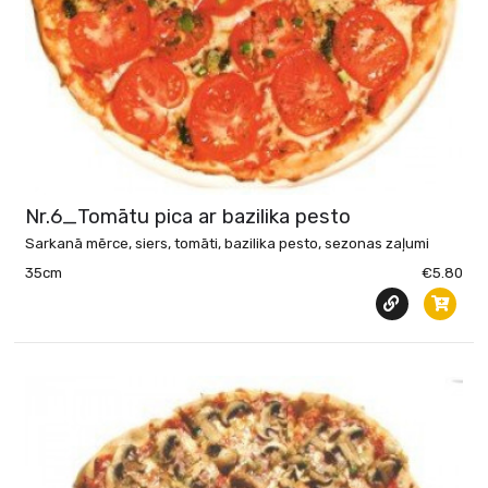
Nr.6_Tomātu pica ar bazilika pesto
Sarkanā mērce, siers, tomāti, bazilika pesto, sezonas zaļumi
35cm
€5.80