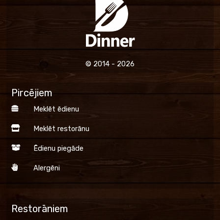
© 2014 - 2026
Pircējiem
Meklēt ēdienu
Meklēt restorānu
Ēdienu piegāde
Alergēni
Restorāniem