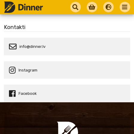
Kontakti
info@dinner.lv
Instagram
Facebook