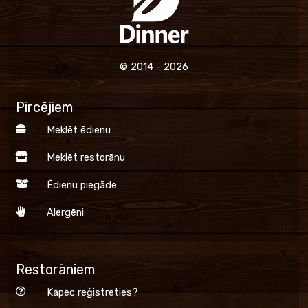
© 2014 - 2026
Pircējiem
Meklēt ēdienu
Meklēt restorānu
Ēdienu piegāde
Alergēni
Restorāniem
Kāpēc reģistrēties?