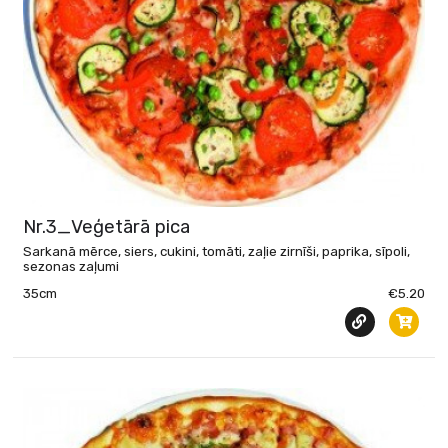
Nr.3_Veģetārā pica
Sarkanā mērce, siers, cukini, tomāti, zaļie zirnīši, paprika, sīpoli,
sezonas zaļumi
35cm
€5.20