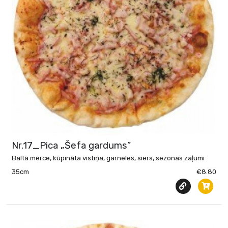
Nr.17_Pica „Šefa gardums”
Baltā mērce, kūpināta vistiņa, garneles, siers, sezonas zaļumi
35cm
€8.80