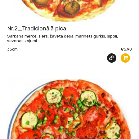
Nr.2_Tradicionālā pica
Sarkanā mērce, siers, žāvēta desa, marinēts gurķis, sīpoli,
sezonas zaļumi.
35cm
€5.90