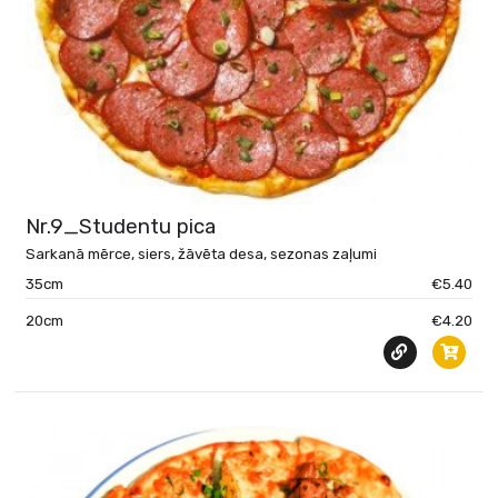
Nr.9_Studentu pica
Sarkanā mērce, siers, žāvēta desa, sezonas zaļumi
35cm
€5.40
20cm
€4.20