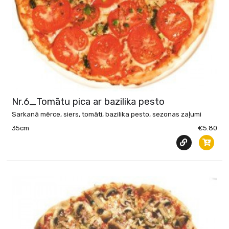
Nr.6_Tomātu pica ar bazilika pesto
Sarkanā mērce, siers, tomāti, bazilika pesto, sezonas zaļumi
35cm
€5.80