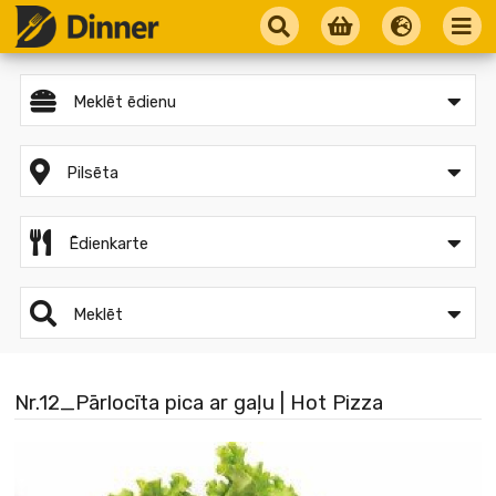
Meklēt ēdienu
Pilsēta
Ēdienkarte
Meklēt
Nr.12_Pārlocīta pica ar gaļu | Hot Pizza