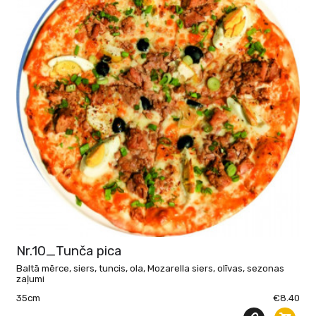
Nr.10_Tunča pica
Baltā mērce, siers, tuncis, ola, Mozarella siers, olīvas, sezonas
zaļumi
35cm
€8.40