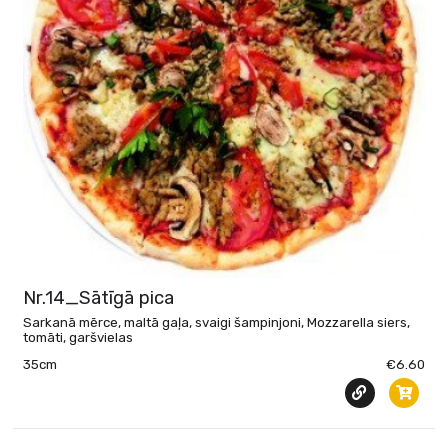
Nr.14_Sātīgā pica
Sarkanā mērce, maltā gaļa, svaigi šampinjoni, Mozzarella siers,
tomāti, garšvielas
35cm
€6.60