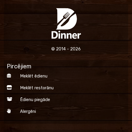
© 2014 - 2026
Pircējiem
Meklēt ēdienu
Meklēt restorānu
Ēdienu piegāde
Alergēni