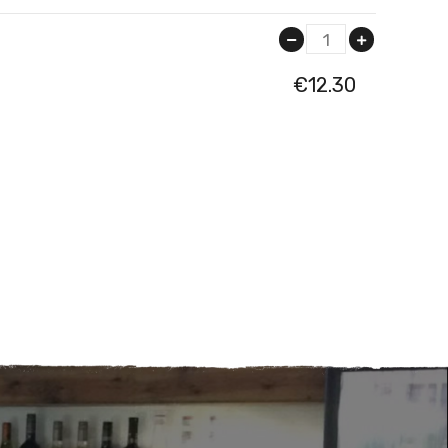
1
€
12.30