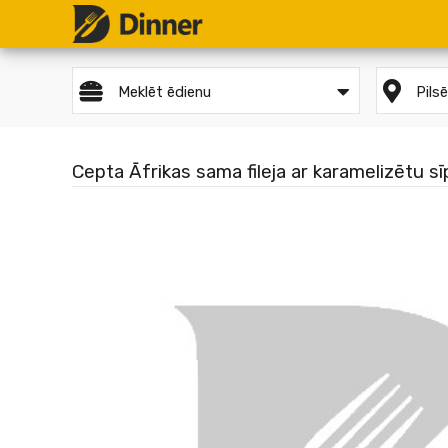
Meklēt ēdienu
Pils
Cepta Āfrikas sama fileja ar karamelizētu s