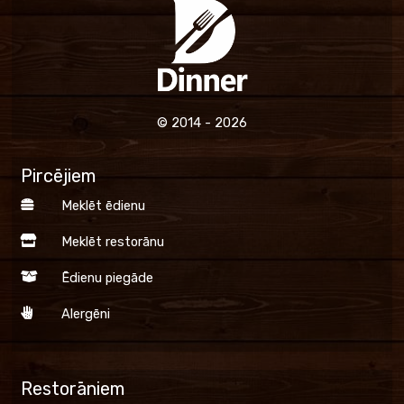
© 2014 - 2026
Pircējiem
Meklēt ēdienu
Meklēt restorānu
Ēdienu piegāde
Alergēni
Restorāniem