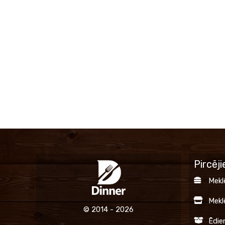
Pircēj
Mekl
Mekl
© 2014 - 2026
Ēdie