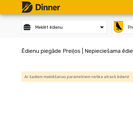
Meklēt ēdienu
Pre
Ēdienu piegāde Preiļos | Nepieciešama ēdien
Ar šadiem meklēšanas parametriem netika atrasti ēdieni!