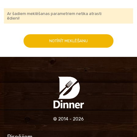
Ar šadiem meklēšanas parametriem netika atrasti
ēdieni!
NOTĪRĪT MEKLĒŠANU
© 2014 - 2026
Pircējiem